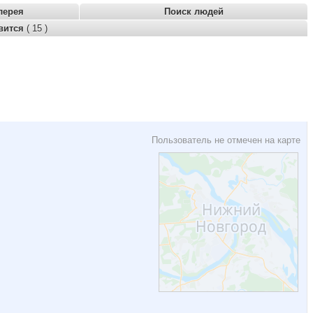
лерея
Поиск людей
вится
( 15 )
Пользователь не отмечен на карте