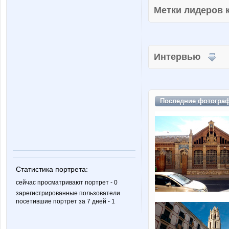
Метки лидеров
Интервью
Последние
фотогра
Статистика портрета:
сейчас просматривают портрет - 0
зарегистрированные пользователи
посетившие портрет за 7 дней - 1